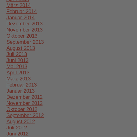
März 2014
Februar 2014
Januar 2014
Dezember 2013
November 2013
Oktober 2013
September 2013
August 2013
Juli 2013
Juni 2013
Mai 2013
April 2013
März 2013
Februar 2013
Januar 2013
Dezember 2012
November 2012
Oktober 2012
September 2012
August 2012
Juli 2012
Juni 2012