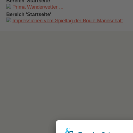
Bereich 'Startseite'
Prima Wanderwetter ...
Bereich 'Startseite'
Impressionen vom Spieltag der Boule-Mannschaft