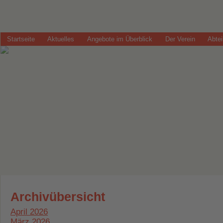
Startseite
Aktuelles
Angebote im Überblick
Der Verein
Abte
Archivübersicht
April 2026
März 2026