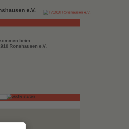
nshausen e.V.
llkommen beim
1910 Ronshausen e.V.