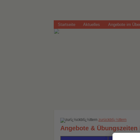
Startseite
Aktuelles
Angebote im Über
zurückblï¿½ttern
Angebote & Übungszeiten 