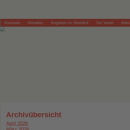
Startseite
Aktuelles
Angebote im Überblick
Der Verein
Abte
Archivübersicht
April 2026
März 2026