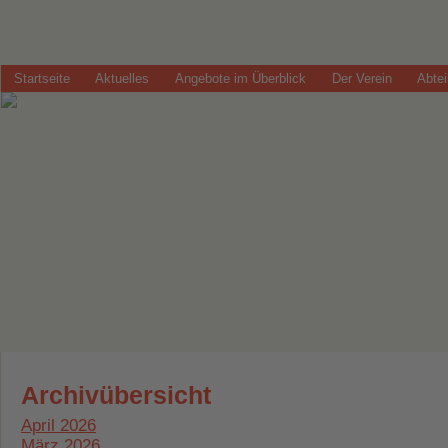
Startseite
Aktuelles
Angebote im Überblick
Der Verein
Abte
Archivübersicht
April 2026
März 2026