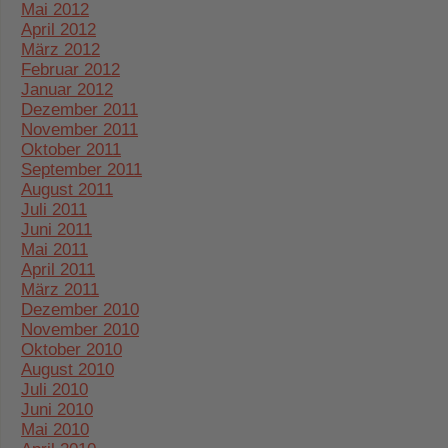
Mai 2012
April 2012
März 2012
Februar 2012
Januar 2012
Dezember 2011
November 2011
Oktober 2011
September 2011
August 2011
Juli 2011
Juni 2011
Mai 2011
April 2011
März 2011
Dezember 2010
November 2010
Oktober 2010
August 2010
Juli 2010
Juni 2010
Mai 2010