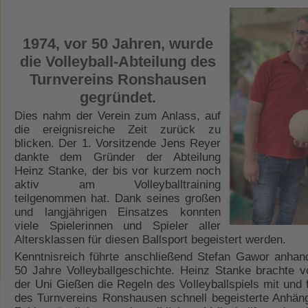
1974, vor 50 Jahren, wurde
die Volleyball-Abteilung des
Turnvereins Ronshausen
gegründet.
Dies nahm der Verein zum Anlass, auf
die ereignisreiche Zeit zurück zu
blicken. Der 1. Vorsitzende Jens Reyer
dankte dem Gründer der Abteilung
Heinz Stanke, der bis vor kurzem noch
aktiv am Volleyballtraining
teilgenommen hat. Dank seines großen
und langjährigen Einsatzes konnten
viele Spielerinnen und Spieler aller
Altersklassen für diesen Ballsport begeistert werden.
Kenntnisreich führte anschließend Stefan Gawor anhand
50 Jahre Volleyballgeschichte. Heinz Stanke brachte 
der Uni Gießen die Regeln des Volleyballspiels mit und 
des Turnvereins Ronshausen schnell begeisterte Anhän