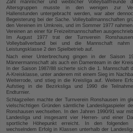
Zahl männlicher und weiblicher Volleyballfreunde d
Altersgruppen musste in den wenigen zur Ver
Hallenstunden untergebracht werden, war aber denno
Begeisterung bei der Sache. Volleyballmannschaften gr
den Vereinen im Umkreis, und im Sommer 1977 nahmen
Vereinen an einer für Freizeitmannschaften ausgeschrieb
Im August 1977 trat der Turnverein Ronshause
Volleyballverband bei und die Mannschaft nahm
Leistungsklasse 2 den Spielbetrieb auf.
Nach einer Unterbrechung gingen in der Saison 1
Männermannschaft als auch ein Damenteam in der Kreisk
In der Saison 1987/88 sicherte sich die 1. Mannschaft d
A-Kreisklasse, unter anderem mit einem Sieg im Nachba
Weiterrode, und stieg in die Kreisliga auf. Weitere Er
Aufstieg in die Bezirksliga und 1990 die Teilnah
Endturnier.
Schlagzeilen machte der Turnverein Ronshausen im gle
vielschichtigen Gründen sämtliche Landesligaspieler d
Ronshausen wechselten. In den Jahren 1990/91 war mit 
Landesliga und insgesamt vier Herren- und einer D
sportliche Höhepunkt erreicht. In den folgenden
wechselndem Erfolg in Klassen unterhalb der Landesliga